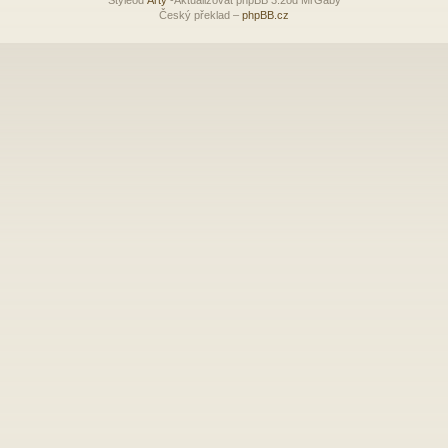
Český překlad –
phpBB.cz