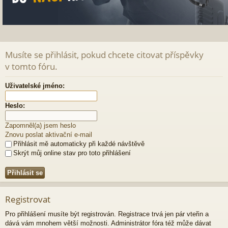
Musíte se přihlásit, pokud chcete citovat příspěvky
v tomto fóru.
Uživatelské jméno:
Heslo:
Zapomněl(a) jsem heslo
Znovu poslat aktivační e-mail
Přihlásit mě automaticky při každé návštěvě
Skrýt můj online stav pro toto přihlášení
Registrovat
Pro přihlášení musíte být registrován. Registrace trvá jen pár vteřin a
dává vám mnohem větší možnosti. Administrátor fóra též může dávat