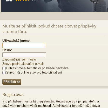
Musíte se přihlásit, pokud chcete citovat příspěvky
v tomto fóru.
Uživatelské jméno:
Heslo:
Zapomněl(a) jsem heslo
Znovu poslat aktivační e-mail
Přihlásit mě automaticky při každé návštěvě
Skrýt můj online stav pro toto přihlášení
Registrovat
Pro přihlášení musíte být registrován. Registrace trvá jen pár vteřin a
dává vám mnohem větší možnosti. Administrátor fóra též může dávat