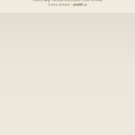
Český překlad –
phpBB.cz