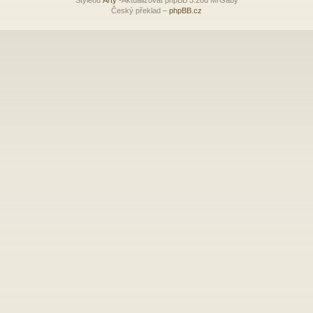
Český překlad –
phpBB.cz