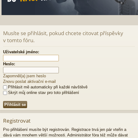
Musíte se přihlásit, pokud chcete citovat příspěvky
v tomto fóru.
Uživatelské jméno:
Heslo:
Zapomněl(a) jsem heslo
Znovu poslat aktivační e-mail
Přihlásit mě automaticky při každé návštěvě
Skrýt můj online stav pro toto přihlášení
Registrovat
Pro přihlášení musíte být registrován. Registrace trvá jen pár vteřin a
dává vám mnohem větší možnosti. Administrátor fóra též může dávat