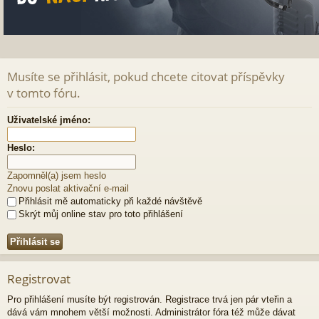
Musíte se přihlásit, pokud chcete citovat příspěvky
v tomto fóru.
Uživatelské jméno:
Heslo:
Zapomněl(a) jsem heslo
Znovu poslat aktivační e-mail
Přihlásit mě automaticky při každé návštěvě
Skrýt můj online stav pro toto přihlášení
Registrovat
Pro přihlášení musíte být registrován. Registrace trvá jen pár vteřin a
dává vám mnohem větší možnosti. Administrátor fóra též může dávat