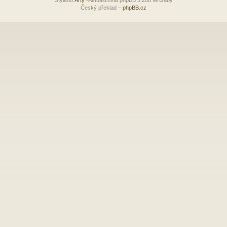
Český překlad –
phpBB.cz