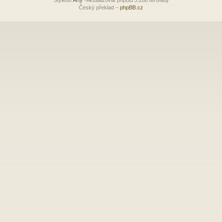
Český překlad –
phpBB.cz