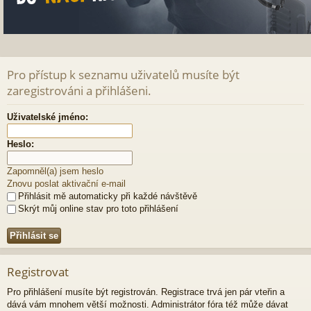
Pro přístup k seznamu uživatelů musíte být
zaregistrováni a přihlášeni.
Uživatelské jméno:
Heslo:
Zapomněl(a) jsem heslo
Znovu poslat aktivační e-mail
Přihlásit mě automaticky při každé návštěvě
Skrýt můj online stav pro toto přihlášení
Registrovat
Pro přihlášení musíte být registrován. Registrace trvá jen pár vteřin a
dává vám mnohem větší možnosti. Administrátor fóra též může dávat