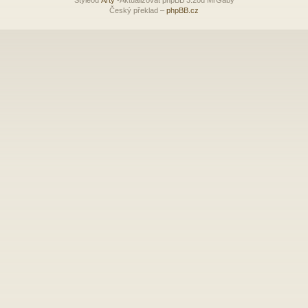
Český překlad –
phpBB.cz