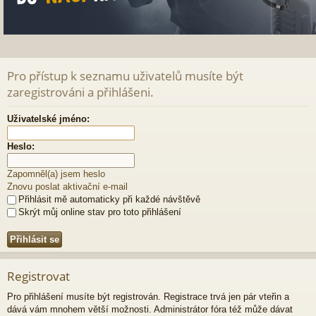
Pro přístup k seznamu uživatelů musíte být
zaregistrováni a přihlášeni.
Uživatelské jméno:
Heslo:
Zapomněl(a) jsem heslo
Znovu poslat aktivační e-mail
Přihlásit mě automaticky při každé návštěvě
Skrýt můj online stav pro toto přihlášení
Registrovat
Pro přihlášení musíte být registrován. Registrace trvá jen pár vteřin a
dává vám mnohem větší možnosti. Administrátor fóra též může dávat