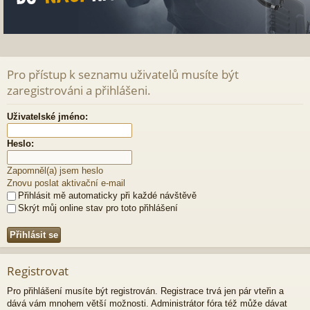
Pro přístup k seznamu uživatelů musíte být
zaregistrováni a přihlášeni.
Uživatelské jméno:
Heslo:
Zapomněl(a) jsem heslo
Znovu poslat aktivační e-mail
Přihlásit mě automaticky při každé návštěvě
Skrýt můj online stav pro toto přihlášení
Registrovat
Pro přihlášení musíte být registrován. Registrace trvá jen pár vteřin a
dává vám mnohem větší možnosti. Administrátor fóra též může dávat