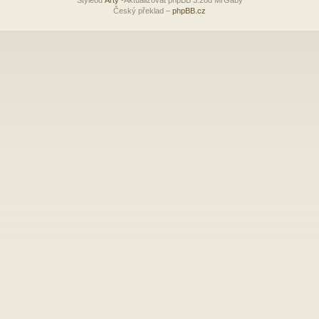
Český překlad –
phpBB.cz