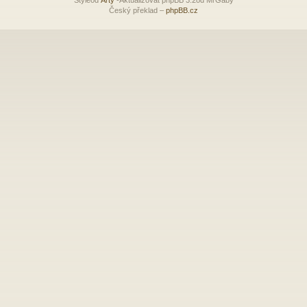
Český překlad –
phpBB.cz