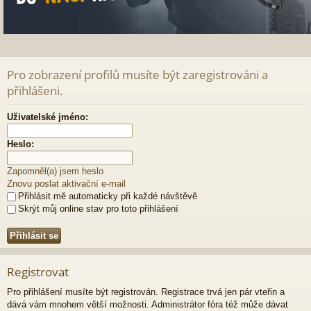
Pro zobrazení profilů musíte být zaregistrováni a
přihlášeni.
Uživatelské jméno:
Heslo:
Zapomněl(a) jsem heslo
Znovu poslat aktivační e-mail
Přihlásit mě automaticky při každé návštěvě
Skrýt můj online stav pro toto přihlášení
Registrovat
Pro přihlášení musíte být registrován. Registrace trvá jen pár vteřin a
dává vám mnohem větší možnosti. Administrátor fóra též může dávat