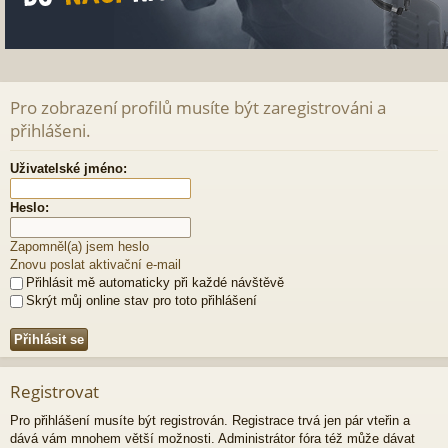
Pro zobrazení profilů musíte být zaregistrováni a
přihlášeni.
Uživatelské jméno:
Heslo:
Zapomněl(a) jsem heslo
Znovu poslat aktivační e-mail
Přihlásit mě automaticky při každé návštěvě
Skrýt můj online stav pro toto přihlášení
Registrovat
Pro přihlášení musíte být registrován. Registrace trvá jen pár vteřin a
dává vám mnohem větší možnosti. Administrátor fóra též může dávat