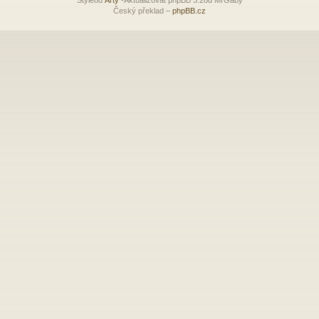
Český překlad –
phpBB.cz