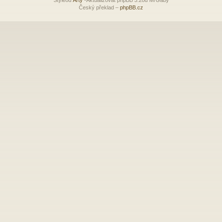
Český překlad –
phpBB.cz