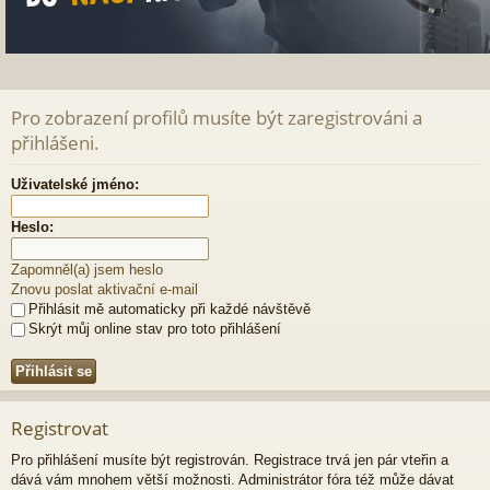
Pro zobrazení profilů musíte být zaregistrováni a
přihlášeni.
Uživatelské jméno:
Heslo:
Zapomněl(a) jsem heslo
Znovu poslat aktivační e-mail
Přihlásit mě automaticky při každé návštěvě
Skrýt můj online stav pro toto přihlášení
Registrovat
Pro přihlášení musíte být registrován. Registrace trvá jen pár vteřin a
dává vám mnohem větší možnosti. Administrátor fóra též může dávat