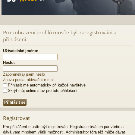
Pro zobrazení profilů musíte být zaregistrováni a
přihlášeni.
Uživatelské jméno:
Heslo:
Zapomněl(a) jsem heslo
Znovu poslat aktivační e-mail
Přihlásit mě automaticky při každé návštěvě
Skrýt můj online stav pro toto přihlášení
Registrovat
Pro přihlášení musíte být registrován. Registrace trvá jen pár vteřin a
dává vám mnohem větší možnosti. Administrátor fóra též může dávat