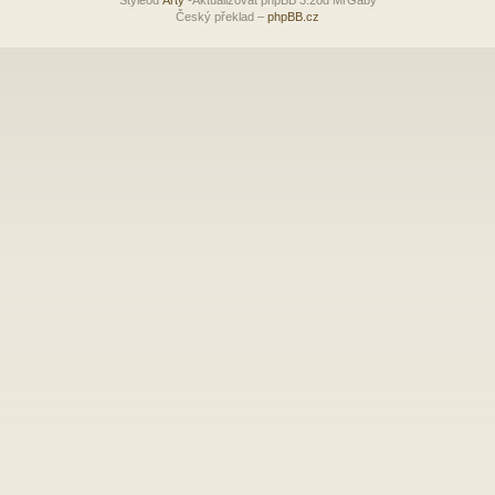
Český překlad –
phpBB.cz