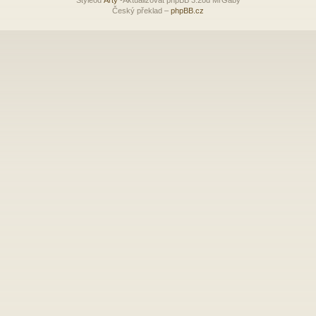
Český překlad –
phpBB.cz