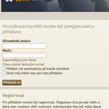
Pro zobrazení profilů musíte být zaregistrováni a
přihlášeni.
Uživatelské jméno:
Heslo:
Zapomněl(a) jsem heslo
Znovu poslat aktivační e-mail
Přihlásit mě automaticky při každé návštěvě
Skrýt můj online stav pro toto přihlášení
Registrovat
Pro přihlášení musíte být registrován. Registrace trvá jen pár vteřin a
dává vám mnohem větší možnosti. Administrátor fóra též může dávat