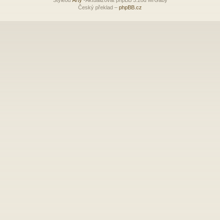
Český překlad –
phpBB.cz