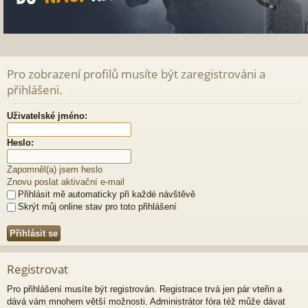
Pro zobrazení profilů musíte být zaregistrováni a
přihlášeni.
Uživatelské jméno:
Heslo:
Zapomněl(a) jsem heslo
Znovu poslat aktivační e-mail
Přihlásit mě automaticky při každé návštěvě
Skrýt můj online stav pro toto přihlášení
Registrovat
Pro přihlášení musíte být registrován. Registrace trvá jen pár vteřin a
dává vám mnohem větší možnosti. Administrátor fóra též může dávat