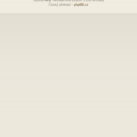
Český překlad –
phpBB.cz