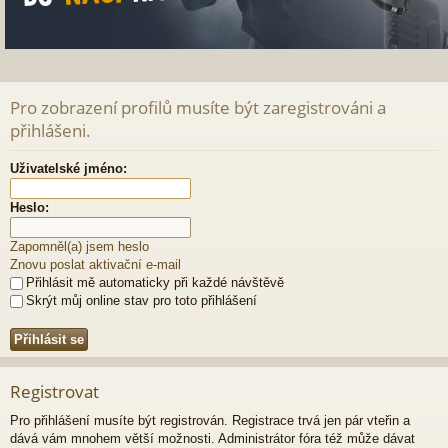
Pro zobrazení profilů musíte být zaregistrováni a
přihlášeni.
Uživatelské jméno:
Heslo:
Zapomněl(a) jsem heslo
Znovu poslat aktivační e-mail
Přihlásit mě automaticky při každé návštěvě
Skrýt můj online stav pro toto přihlášení
Registrovat
Pro přihlášení musíte být registrován. Registrace trvá jen pár vteřin a
dává vám mnohem větší možnosti. Administrátor fóra též může dávat