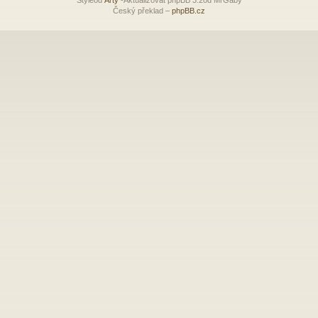
Český překlad –
phpBB.cz