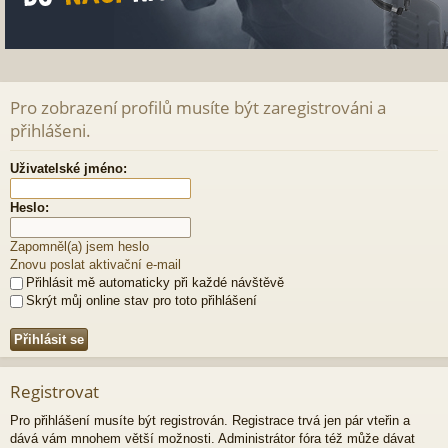
Pro zobrazení profilů musíte být zaregistrováni a
přihlášeni.
Uživatelské jméno:
Heslo:
Zapomněl(a) jsem heslo
Znovu poslat aktivační e-mail
Přihlásit mě automaticky při každé návštěvě
Skrýt můj online stav pro toto přihlášení
Registrovat
Pro přihlášení musíte být registrován. Registrace trvá jen pár vteřin a
dává vám mnohem větší možnosti. Administrátor fóra též může dávat