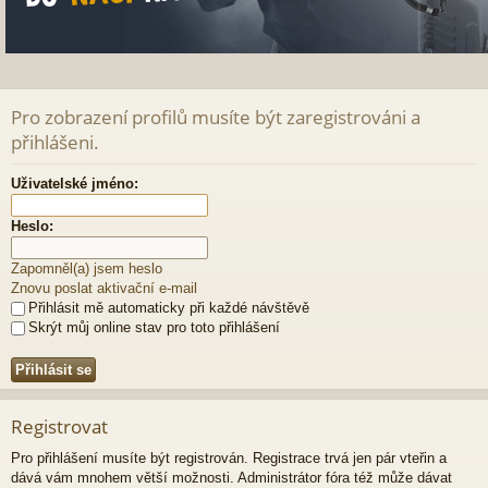
Pro zobrazení profilů musíte být zaregistrováni a
přihlášeni.
Uživatelské jméno:
Heslo:
Zapomněl(a) jsem heslo
Znovu poslat aktivační e-mail
Přihlásit mě automaticky při každé návštěvě
Skrýt můj online stav pro toto přihlášení
Registrovat
Pro přihlášení musíte být registrován. Registrace trvá jen pár vteřin a
dává vám mnohem větší možnosti. Administrátor fóra též může dávat