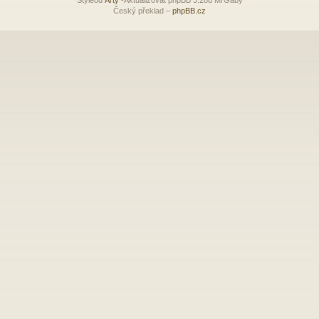
Český překlad –
phpBB.cz