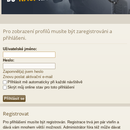
Pro zobrazení profilů musíte být zaregistrováni a
přihlášeni.
Uživatelské jméno:
Heslo:
Zapomněl(a) jsem heslo
Znovu poslat aktivační e-mail
Přihlásit mě automaticky při každé návštěvě
Skrýt můj online stav pro toto přihlášení
Registrovat
Pro přihlášení musíte být registrován. Registrace trvá jen pár vteřin a
dává vám mnohem větší možnosti. Administrátor fóra též může dávat