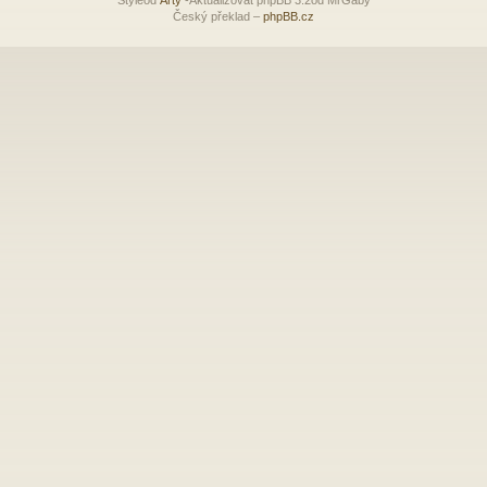
Český překlad –
phpBB.cz