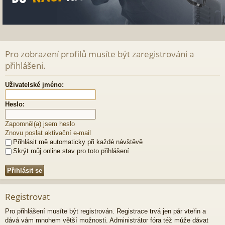
Pro zobrazení profilů musíte být zaregistrováni a
přihlášeni.
Uživatelské jméno:
Heslo:
Zapomněl(a) jsem heslo
Znovu poslat aktivační e-mail
Přihlásit mě automaticky při každé návštěvě
Skrýt můj online stav pro toto přihlášení
Registrovat
Pro přihlášení musíte být registrován. Registrace trvá jen pár vteřin a
dává vám mnohem větší možnosti. Administrátor fóra též může dávat