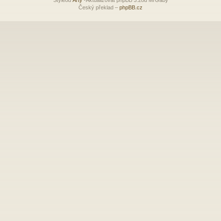
Český překlad –
phpBB.cz