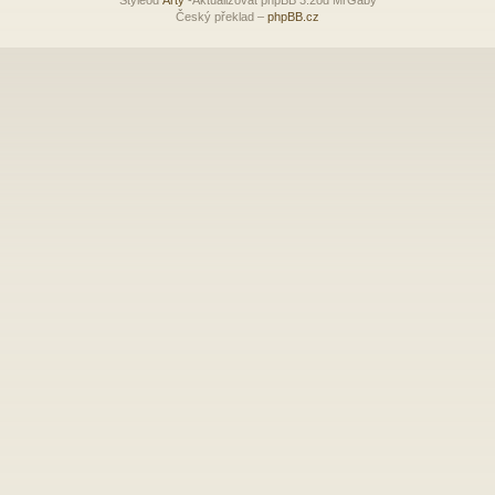
Český překlad –
phpBB.cz