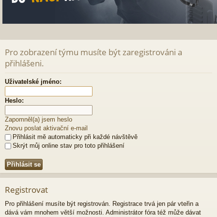
Pro zobrazení týmu musíte být zaregistrováni a
přihlášeni.
Uživatelské jméno:
Heslo:
Zapomněl(a) jsem heslo
Znovu poslat aktivační e-mail
Přihlásit mě automaticky při každé návštěvě
Skrýt můj online stav pro toto přihlášení
Registrovat
Pro přihlášení musíte být registrován. Registrace trvá jen pár vteřin a
dává vám mnohem větší možnosti. Administrátor fóra též může dávat