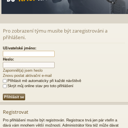
Pro zobrazení týmu musíte být zaregistrováni a
přihlášeni.
Uživatelské jméno:
Heslo:
Zapomněl(a) jsem heslo
Znovu poslat aktivační e-mail
Přihlásit mě automaticky při každé návštěvě
Skrýt můj online stav pro toto přihlášení
Registrovat
Pro přihlášení musíte být registrován. Registrace trvá jen pár vteřin a
dává vám mnohem větší možnosti. Administrátor fóra též může dávat