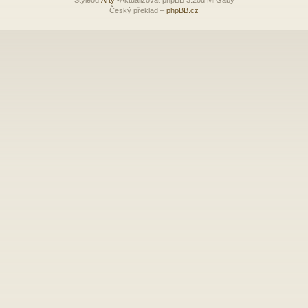
Český překlad –
phpBB.cz