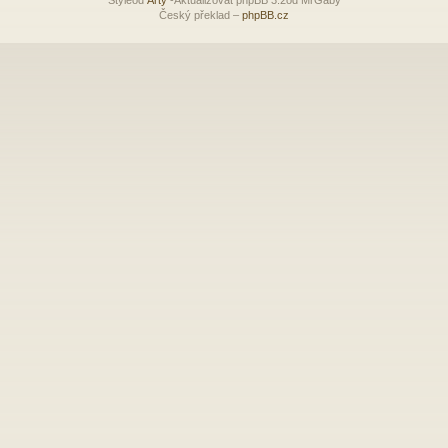
Český překlad –
phpBB.cz