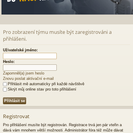
Pro zobrazení týmu musíte být zaregistrováni a
přihlášeni.
Uživatelské jméno:
Heslo:
Zapomněl(a) jsem heslo
Znovu poslat aktivační e-mail
Přihlásit mě automaticky při každé návštěvě
Skrýt můj online stav pro toto přihlášení
Registrovat
Pro přihlášení musíte být registrován. Registrace trvá jen pár vteřin a
dává vám mnohem větší možnosti. Administrátor fóra též může dávat