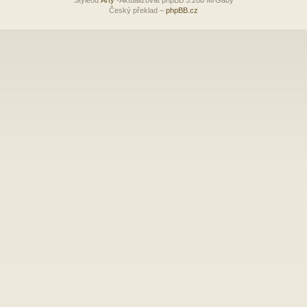
Český překlad –
phpBB.cz