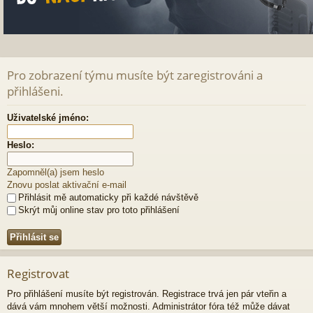
Pro zobrazení týmu musíte být zaregistrováni a
přihlášeni.
Uživatelské jméno:
Heslo:
Zapomněl(a) jsem heslo
Znovu poslat aktivační e-mail
Přihlásit mě automaticky při každé návštěvě
Skrýt můj online stav pro toto přihlášení
Registrovat
Pro přihlášení musíte být registrován. Registrace trvá jen pár vteřin a
dává vám mnohem větší možnosti. Administrátor fóra též může dávat