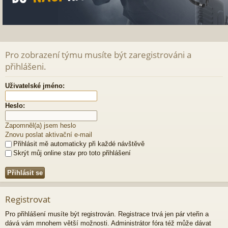
Pro zobrazení týmu musíte být zaregistrováni a
přihlášeni.
Uživatelské jméno:
Heslo:
Zapomněl(a) jsem heslo
Znovu poslat aktivační e-mail
Přihlásit mě automaticky při každé návštěvě
Skrýt můj online stav pro toto přihlášení
Registrovat
Pro přihlášení musíte být registrován. Registrace trvá jen pár vteřin a
dává vám mnohem větší možnosti. Administrátor fóra též může dávat