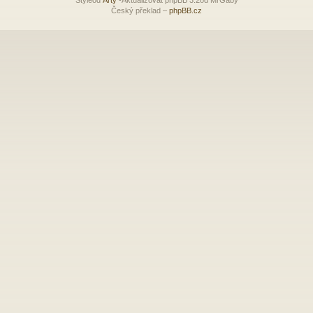
Český překlad –
phpBB.cz