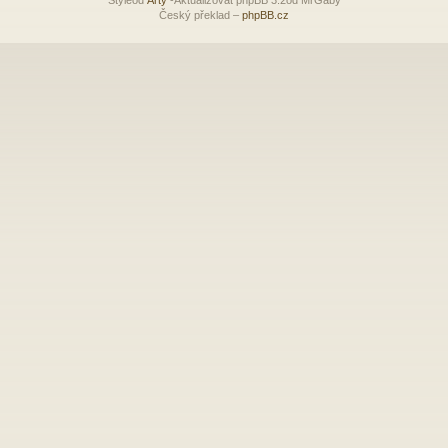
Český překlad –
phpBB.cz