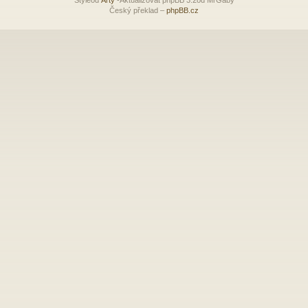
Český překlad –
phpBB.cz