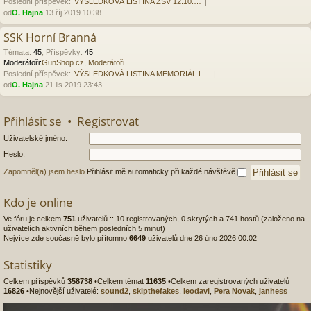
Poslední příspěvek:
VÝSLEDKOVÁ LISTINA ZSV 12.10.…
od
O. Hajna
,13 říj 2019 10:38
SSK Horní Branná
Témata
:
45
,
Příspěvky
:
45
Moderátoři:
GunShop.cz
,
Moderátoři
Poslední příspěvek:
VÝSLEDKOVÁ LISTINA MEMORIÁL L…
od
O. Hajna
,21 lis 2019 23:43
Přihlásit se
•
Registrovat
Uživatelské jméno:
Heslo:
Zapomněl(a) jsem heslo
Přihlásit mě automaticky při každé návštěvě
Kdo je online
Ve fóru je celkem
751
uživatelů :: 10 registrovaných, 0 skrytých a 741 hostů (založeno na
uživatelích aktivních během posledních 5 minut)
Nejvíce zde současně bylo přítomno
6649
uživatelů dne 26 úno 2026 00:02
Statistiky
Celkem příspěvků
358738
•Celkem témat
11635
•Celkem zaregistrovaných uživatelů
16826
•Nejnovější uživatelé:
sound2
,
skipthefakes
,
leodavi
,
Pera Novak
,
janhess