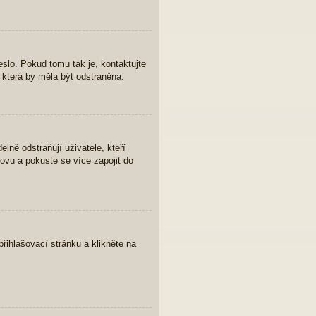
eslo. Pokud tomu tak je, kontaktujte
, která by měla být odstraněna.
lně odstraňují uživatele, kteří
novu a pokuste se více zapojit do
řihlašovací stránku a klikněte na