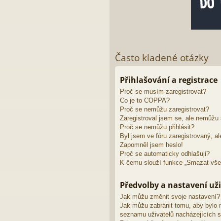
Často kladené otázky
Přihlašování a registrace
Proč se musím zaregistrovat?
Co je to COPPA?
Proč se nemůžu zaregistrovat?
Zaregistroval jsem se, ale nemůžu s
Proč se nemůžu přihlásit?
Byl jsem ve fóru zaregistrovaný, al
Zapomněl jsem heslo!
Proč se automaticky odhlašuji?
K čemu slouží funkce „Smazat vše
Předvolby a nastavení uži
Jak můžu změnit svoje nastavení?
Jak můžu zabránit tomu, aby bylo 
seznamu uživatelů nacházejících s