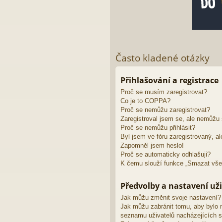
Často kladené otázky
Přihlašování a registrace
Proč se musím zaregistrovat?
Co je to COPPA?
Proč se nemůžu zaregistrovat?
Zaregistroval jsem se, ale nemůžu s
Proč se nemůžu přihlásit?
Byl jsem ve fóru zaregistrovaný, al
Zapomněl jsem heslo!
Proč se automaticky odhlašuji?
K čemu slouží funkce „Smazat vše
Předvolby a nastavení uži
Jak můžu změnit svoje nastavení?
Jak můžu zabránit tomu, aby bylo 
seznamu uživatelů nacházejících s