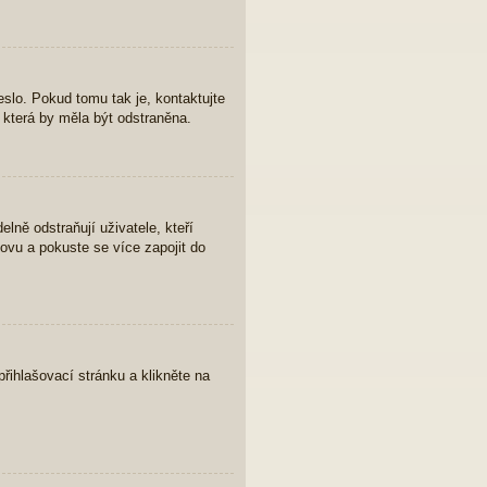
eslo. Pokud tomu tak je, kontaktujte
, která by měla být odstraněna.
lně odstraňují uživatele, kteří
novu a pokuste se více zapojit do
řihlašovací stránku a klikněte na