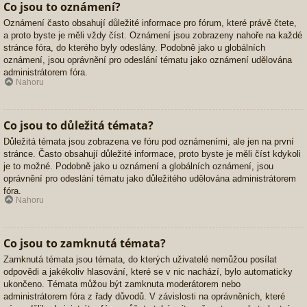
Co jsou to oznámení?
Oznámení často obsahují důležité informace pro fórum, které právě čtete,
a proto byste je měli vždy číst. Oznámení jsou zobrazeny nahoře na každé
stránce fóra, do kterého byly odeslány. Podobně jako u globálních
oznámení, jsou oprávnění pro odeslání tématu jako oznámení udělována
administrátorem fóra.
Nahoru
Co jsou to důležitá témata?
Důležitá témata jsou zobrazena ve fóru pod oznámeními, ale jen na první
stránce. Často obsahují důležité informace, proto byste je měli číst kdykoli
je to možné. Podobně jako u oznámení a globálních oznámení, jsou
oprávnění pro odeslání tématu jako důležitého udělována administrátorem
fóra.
Nahoru
Co jsou to zamknutá témata?
Zamknutá témata jsou témata, do kterých uživatelé nemůžou posílat
odpovědi a jakékoliv hlasování, které se v nic nachází, bylo automaticky
ukončeno. Témata můžou být zamknuta moderátorem nebo
administrátorem fóra z řady důvodů. V závislosti na oprávněních, které