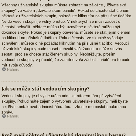
Všechny uživatelské skupiny můžete zobrazit na záložce „Uživatelské
skupiny“ ve vašem „Uživatelském panelu“. Pokud se chcete stát členem
některé z uživatelských skupin, pokračujte kliknutím na příslušné tlačítko.
Ne do všech skupin je volný přístup. V některých se musí žádost o
členství schválit, některé můžou být uzavřené a některé můžou být
dokonce skryté. Pokud je skupiny otevřená, můžete se stát jejím členem
po kliknutí na příslušné tlačítko. Pokud členství ve skupině vyžaduje
schválení, můžete o ně požádat kliknutím na příslušné tlačítko. Vedoucí
uživatelské skupiny bude muset schválit vaši žádost a může se vás
zeptat, proč se chcete stát členem skupiny. Neobtěžujte, prosím,
vedoucího skupiny v případě, že zamítne vaši žádost - určitě pro to bude
mít svoje důvody.
Nahoru
Jak se můžu stát vedoucím skupiny?
Vedoucí skupiny je obvykle určen administrátorem fóra při vytváření
skupiny. Pokud máte zájem o vytvoření uživatelské skupiny, měli byste
nejdříve kontaktovat administrátora fóra - zkuste mu poslat soukromou
zprávu.
Nahoru
Proč mají některé uživatelské skupiny jinou barvu?