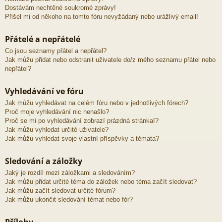
Dostávám nechtěné soukromé zprávy!
Přišel mi od někoho na tomto fóru nevyžádaný nebo urážlivý email!
Přátelé a nepřátelé
Co jsou seznamy přátel a nepřátel?
Jak můžu přidat nebo odstranit uživatele do/z mého seznamu přátel nebo
nepřátel?
Vyhledávání ve fóru
Jak můžu vyhledávat na celém fóru nebo v jednotlivých fórech?
Proč moje vyhledávání nic nenašlo?
Proč se mi po vyhledávání zobrazí prázdná stránka!?
Jak můžu vyhledat určité uživatele?
Jak můžu vyhledat svoje vlastní příspěvky a témata?
Sledování a záložky
Jaký je rozdíl mezi záložkami a sledováním?
Jak můžu přidat určité téma do záložek nebo téma začít sledovat?
Jak můžu začít sledovat určité fórum?
Jak můžu ukončit sledování témat nebo fór?