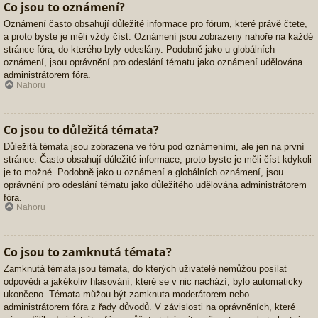
Co jsou to oznámení?
Oznámení často obsahují důležité informace pro fórum, které právě čtete,
a proto byste je měli vždy číst. Oznámení jsou zobrazeny nahoře na každé
stránce fóra, do kterého byly odeslány. Podobně jako u globálních
oznámení, jsou oprávnění pro odeslání tématu jako oznámení udělována
administrátorem fóra.
Nahoru
Co jsou to důležitá témata?
Důležitá témata jsou zobrazena ve fóru pod oznámeními, ale jen na první
stránce. Často obsahují důležité informace, proto byste je měli číst kdykoli
je to možné. Podobně jako u oznámení a globálních oznámení, jsou
oprávnění pro odeslání tématu jako důležitého udělována administrátorem
fóra.
Nahoru
Co jsou to zamknutá témata?
Zamknutá témata jsou témata, do kterých uživatelé nemůžou posílat
odpovědi a jakékoliv hlasování, které se v nic nachází, bylo automaticky
ukončeno. Témata můžou být zamknuta moderátorem nebo
administrátorem fóra z řady důvodů. V závislosti na oprávněních, které