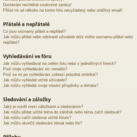
Dostávám nechtěné soukromé zprávy!
Přišel mi od někoho na tomto fóru nevyžádaný nebo urážlivý email!
Přátelé a nepřátelé
Co jsou seznamy přátel a nepřátel?
Jak můžu přidat nebo odstranit uživatele do/z mého seznamu přátel nebo
nepřátel?
Vyhledávání ve fóru
Jak můžu vyhledávat na celém fóru nebo v jednotlivých fórech?
Proč moje vyhledávání nic nenašlo?
Proč se mi po vyhledávání zobrazí prázdná stránka!?
Jak můžu vyhledat určité uživatele?
Jak můžu vyhledat svoje vlastní příspěvky a témata?
Sledování a záložky
Jaký je rozdíl mezi záložkami a sledováním?
Jak můžu přidat určité téma do záložek nebo téma začít sledovat?
Jak můžu začít sledovat určité fórum?
Jak můžu ukončit sledování témat nebo fór?