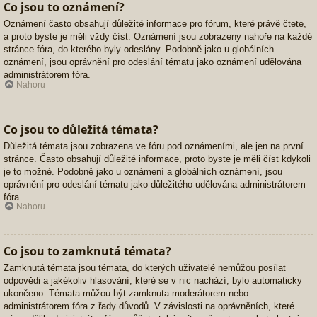
Co jsou to oznámení?
Oznámení často obsahují důležité informace pro fórum, které právě čtete,
a proto byste je měli vždy číst. Oznámení jsou zobrazeny nahoře na každé
stránce fóra, do kterého byly odeslány. Podobně jako u globálních
oznámení, jsou oprávnění pro odeslání tématu jako oznámení udělována
administrátorem fóra.
Nahoru
Co jsou to důležitá témata?
Důležitá témata jsou zobrazena ve fóru pod oznámeními, ale jen na první
stránce. Často obsahují důležité informace, proto byste je měli číst kdykoli
je to možné. Podobně jako u oznámení a globálních oznámení, jsou
oprávnění pro odeslání tématu jako důležitého udělována administrátorem
fóra.
Nahoru
Co jsou to zamknutá témata?
Zamknutá témata jsou témata, do kterých uživatelé nemůžou posílat
odpovědi a jakékoliv hlasování, které se v nic nachází, bylo automaticky
ukončeno. Témata můžou být zamknuta moderátorem nebo
administrátorem fóra z řady důvodů. V závislosti na oprávněních, které