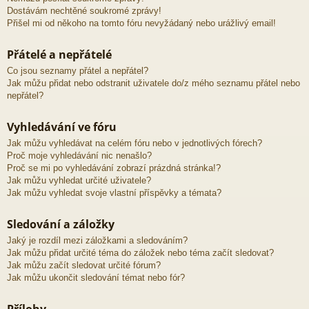
Dostávám nechtěné soukromé zprávy!
Přišel mi od někoho na tomto fóru nevyžádaný nebo urážlivý email!
Přátelé a nepřátelé
Co jsou seznamy přátel a nepřátel?
Jak můžu přidat nebo odstranit uživatele do/z mého seznamu přátel nebo
nepřátel?
Vyhledávání ve fóru
Jak můžu vyhledávat na celém fóru nebo v jednotlivých fórech?
Proč moje vyhledávání nic nenašlo?
Proč se mi po vyhledávání zobrazí prázdná stránka!?
Jak můžu vyhledat určité uživatele?
Jak můžu vyhledat svoje vlastní příspěvky a témata?
Sledování a záložky
Jaký je rozdíl mezi záložkami a sledováním?
Jak můžu přidat určité téma do záložek nebo téma začít sledovat?
Jak můžu začít sledovat určité fórum?
Jak můžu ukončit sledování témat nebo fór?