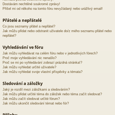
Dostávám nechtěné soukromé zprávy!
Přišel mi od někoho na tomto fóru nevyžádaný nebo urážlivý email!
Přátelé a nepřátelé
Co jsou seznamy přátel a nepřátel?
Jak můžu přidat nebo odstranit uživatele do/z mého seznamu přátel nebo
nepřátel?
Vyhledávání ve fóru
Jak můžu vyhledávat na celém fóru nebo v jednotlivých fórech?
Proč moje vyhledávání nic nenašlo?
Proč se mi po vyhledávání zobrazí prázdná stránka!?
Jak můžu vyhledat určité uživatele?
Jak můžu vyhledat svoje vlastní příspěvky a témata?
Sledování a záložky
Jaký je rozdíl mezi záložkami a sledováním?
Jak můžu přidat určité téma do záložek nebo téma začít sledovat?
Jak můžu začít sledovat určité fórum?
Jak můžu ukončit sledování témat nebo fór?