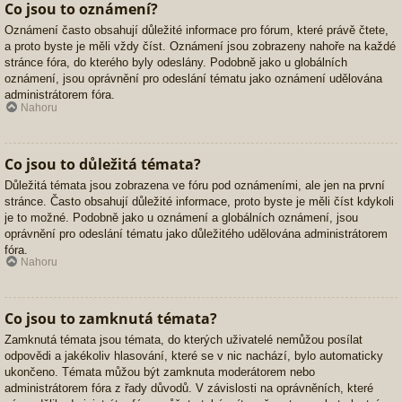
Co jsou to oznámení?
Oznámení často obsahují důležité informace pro fórum, které právě čtete,
a proto byste je měli vždy číst. Oznámení jsou zobrazeny nahoře na každé
stránce fóra, do kterého byly odeslány. Podobně jako u globálních
oznámení, jsou oprávnění pro odeslání tématu jako oznámení udělována
administrátorem fóra.
Nahoru
Co jsou to důležitá témata?
Důležitá témata jsou zobrazena ve fóru pod oznámeními, ale jen na první
stránce. Často obsahují důležité informace, proto byste je měli číst kdykoli
je to možné. Podobně jako u oznámení a globálních oznámení, jsou
oprávnění pro odeslání tématu jako důležitého udělována administrátorem
fóra.
Nahoru
Co jsou to zamknutá témata?
Zamknutá témata jsou témata, do kterých uživatelé nemůžou posílat
odpovědi a jakékoliv hlasování, které se v nic nachází, bylo automaticky
ukončeno. Témata můžou být zamknuta moderátorem nebo
administrátorem fóra z řady důvodů. V závislosti na oprávněních, které