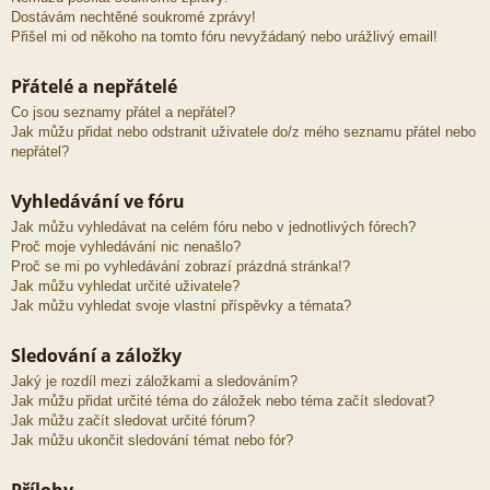
Dostávám nechtěné soukromé zprávy!
Přišel mi od někoho na tomto fóru nevyžádaný nebo urážlivý email!
Přátelé a nepřátelé
Co jsou seznamy přátel a nepřátel?
Jak můžu přidat nebo odstranit uživatele do/z mého seznamu přátel nebo
nepřátel?
Vyhledávání ve fóru
Jak můžu vyhledávat na celém fóru nebo v jednotlivých fórech?
Proč moje vyhledávání nic nenašlo?
Proč se mi po vyhledávání zobrazí prázdná stránka!?
Jak můžu vyhledat určité uživatele?
Jak můžu vyhledat svoje vlastní příspěvky a témata?
Sledování a záložky
Jaký je rozdíl mezi záložkami a sledováním?
Jak můžu přidat určité téma do záložek nebo téma začít sledovat?
Jak můžu začít sledovat určité fórum?
Jak můžu ukončit sledování témat nebo fór?