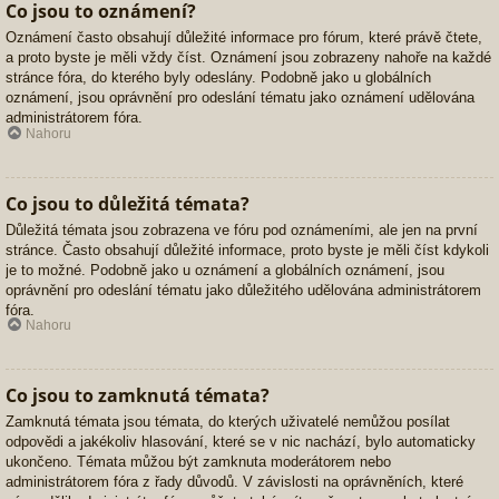
Co jsou to oznámení?
Oznámení často obsahují důležité informace pro fórum, které právě čtete,
a proto byste je měli vždy číst. Oznámení jsou zobrazeny nahoře na každé
stránce fóra, do kterého byly odeslány. Podobně jako u globálních
oznámení, jsou oprávnění pro odeslání tématu jako oznámení udělována
administrátorem fóra.
Nahoru
Co jsou to důležitá témata?
Důležitá témata jsou zobrazena ve fóru pod oznámeními, ale jen na první
stránce. Často obsahují důležité informace, proto byste je měli číst kdykoli
je to možné. Podobně jako u oznámení a globálních oznámení, jsou
oprávnění pro odeslání tématu jako důležitého udělována administrátorem
fóra.
Nahoru
Co jsou to zamknutá témata?
Zamknutá témata jsou témata, do kterých uživatelé nemůžou posílat
odpovědi a jakékoliv hlasování, které se v nic nachází, bylo automaticky
ukončeno. Témata můžou být zamknuta moderátorem nebo
administrátorem fóra z řady důvodů. V závislosti na oprávněních, které